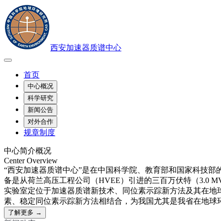
西安加速器质谱中心
首页
中心概况
科学研究
新闻公告
对外合作
规章制度
中心简介概况
Center Overview
“西安加速器质谱中心”是在中国科学院、教育部和国家科技部
备是从荷兰高压工程公司（HVEE）引进的三百万伏特（3.0 
实验室定位于加速器质谱新技术、同位素示踪新方法及其在地
素、稳定同位素示踪新方法相结合，为我国尤其是我省在地球
了解更多 →